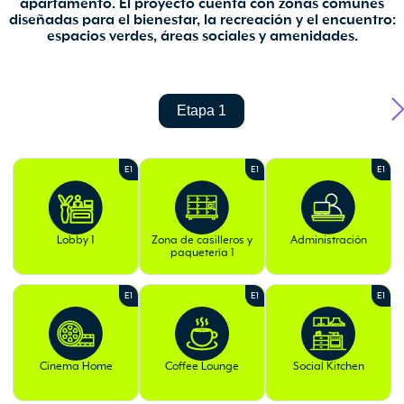
diseñadas para el bienestar, la recreación y el encuentro:
espacios verdes, áreas sociales y amenidades.
Etapa 1
E1
E1
E1
Lobby 1
Zona de casilleros y
Administración
paquetería 1
E1
E1
E1
Cinema Home
Coffee Lounge
Social Kitchen