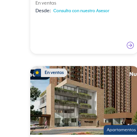
En ventas
Desde:
Consulta con nuestro Asesor
En ventas
Apartamentos