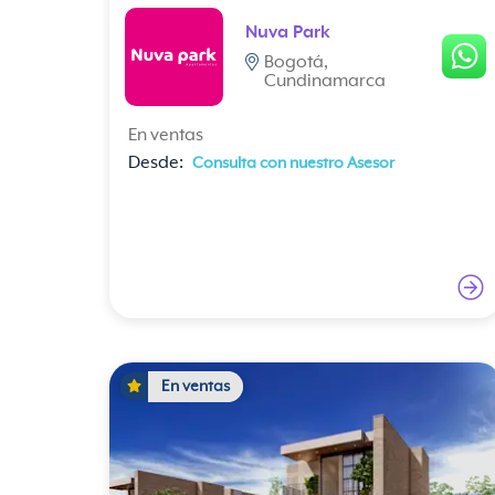
Nuva Park
Bogotá,
Cundinamarca
En ventas
Desde:
Consulta con nuestro Asesor
En ventas