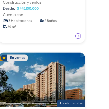
Construcción y ventas
Desde:
$ 445.100.000
Cuenta con
3 Habitaciones
2 Baños
59 m²
En ventas
Apartamentos