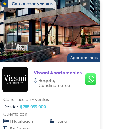
Construcción y ventas
Apartamentos
Vissani Apartamentos
Bogotá,
Cundinamarca
Construcción y ventas
Desde:
$ 255.039.000
Cuenta con
1 Habitación
1 Baño
31 m² aprox.