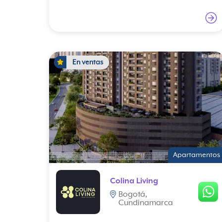
En ventas
Apartamentos
Colina Living
Bogotá,
Cundinamarca