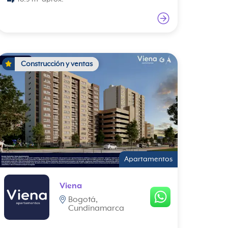
Construcción y ventas
Apartamentos
Viena
Bogotá,
Cundinamarca