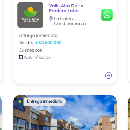
Valle Alto De La
Pradera Lotes
La Calera,
Cundinamarca
Entrega inmediata
Desde:
$ 621.600.000
Cuenta con
1960 m² aprox.
Entrega inmediata