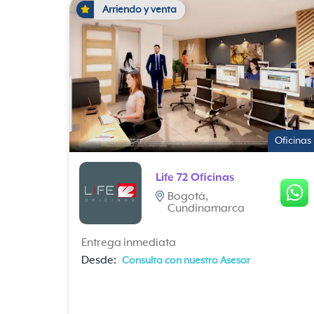
Arriendo y venta
Oficinas
Life 72 Oficinas
Bogotá,
Cundinamarca
Entrega inmediata
Desde:
Consulta con nuestro Asesor