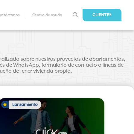
CLIENTES
ontáctanos
Centro de ayuda
sonalizada sobre nuestros proyectos de apartamentos,
avés de WhatsApp, formulario de contacto o líneas de
sueño de tener vivienda propia.
Lanzamiento