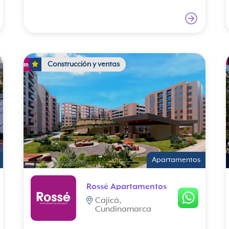
Construcción y ventas
Apartamentos
Rossé Apartamentos
Cajicá,
Cundinamarca