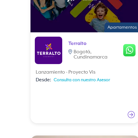
Apartamentos
Terralto
Bogotá,
Cundinamarca
Lanzamiento - Proyecto Vis
Desde:
Consulta con nuestro Asesor