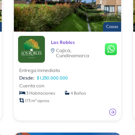
Casas
Los Robles
Cajicá,
Cundinamarca
Entrega inmediata
Desde:
$ 1.250.000.000
Cuenta con
3 Habitaciones
4 Baños
173 m² aprox.