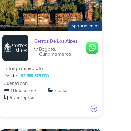
Apartamentos
Cerros De Los Alpes
Bogotá,
Cundinamarca
Entrega inmediata
Desde:
$ 3.385.676.550
Cuenta con
3 Habitaciones
5 Baños
307 m² aprox.