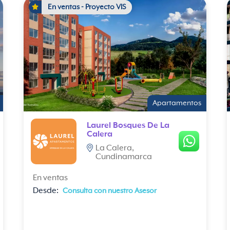
En ventas - Proyecto VIS
Apartamentos
Laurel Bosques De La
Calera
La Calera,
Cundinamarca
En ventas
Desde:
Consulta con nuestro Asesor