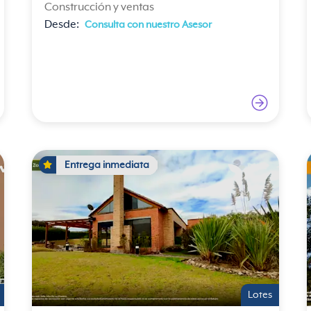
Construcción y ventas
Desde:
Consulta con nuestro Asesor
Entrega inmediata
Lotes