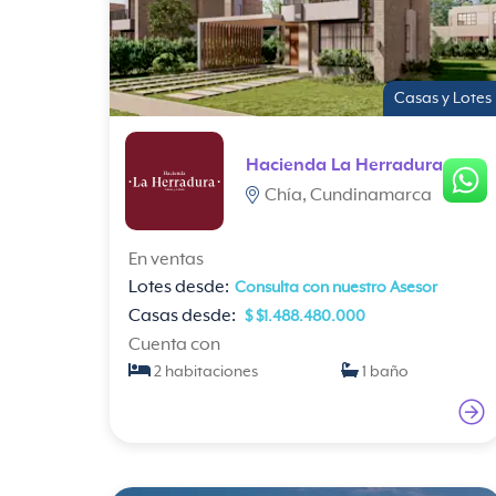
Casas y Lotes
Hacienda La Herradura
Chía, Cundinamarca
En ventas
Lotes desde:
Consulta con nuestro Asesor
Casas desde:
$ $1.488.480.000
Cuenta con
2 habitaciones
1 baño