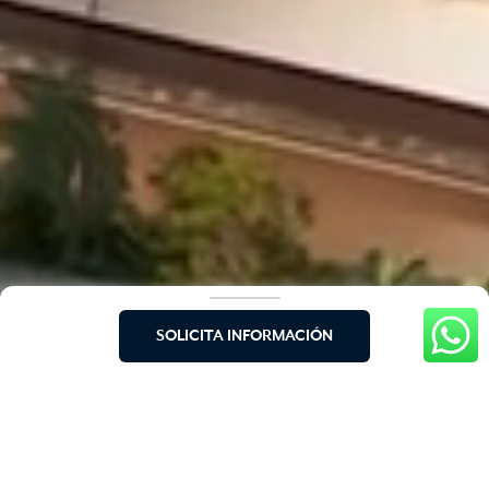
SOLICITA INFORMACIÓN
Saint Martin es un proyecto diseñado
para combinar disfrute, rentabilidad y