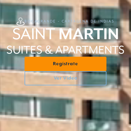
BOCAGRANDE - CARTAGENA DE INDIAS
SAINT
MARTIN
SUITES & APARTMENTS
Regístrate
Ver Video