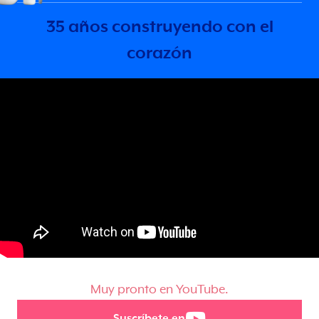
35 años construyendo con el
corazón
Muy pronto en YouTube.
Suscríbete en