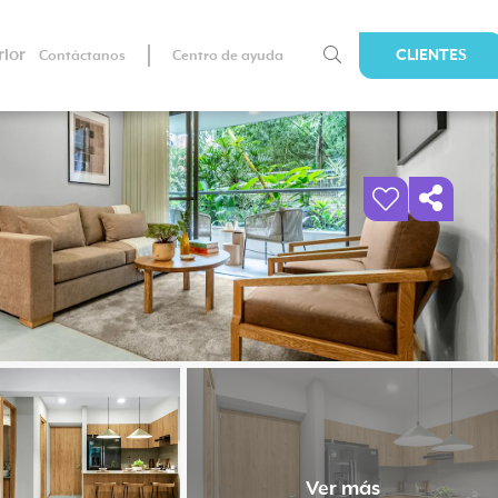
rior
CLIENTES
Contáctanos
Centro de ayuda
Ver más