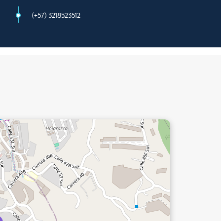
(+57) 3218523512