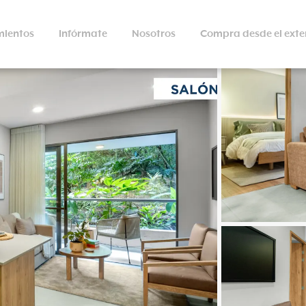
ientos
Infórmate
Nosotros
Compra desde el exte