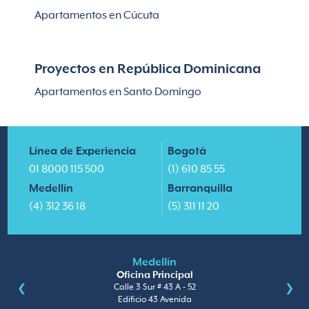
Apartamentos en Cúcuta
Proyectos en República Dominicana
Apartamentos en Santo Domingo
Línea de Experiencia
Bogotá
01 8000 115 500
(1) 610 85 55
Medellín
Barranquilla
(4) 312 36 18
(5) 311 11 20
Medellín
Oficina Principal
Calle 3 Sur # 43 A - 52
Edificio 43 Avenida