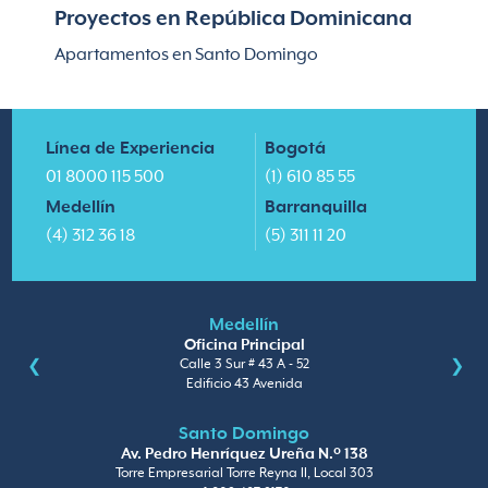
Proyectos en República Dominicana
Apartamentos en Santo Domingo
Línea de Experiencia
Bogotá
01 8000 115 500
(1) 610 85 55
Medellín
Barranquilla
(4) 312 36 18
(5) 311 11 20
Medellín
Oficina Principal
Calle 3 Sur # 43 A - 52
Edificio 43 Avenida
Santo Domingo
Av. Pedro Henríquez Ureña N.º 138
Torre Empresarial Torre Reyna II, Local 303