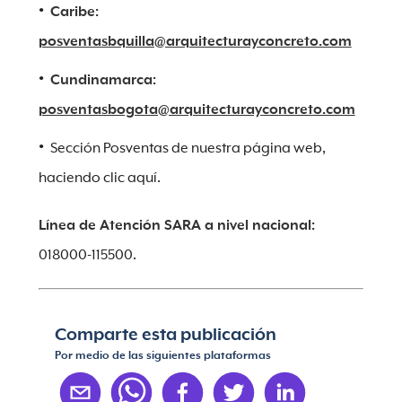
Caribe:
posventasbquilla@arquitecturayconcreto.com
Cundinamarca:
posventasbogota@arquitecturayconcreto.com
Sección Posventas de nuestra página web,
haciendo clic aquí.
Línea de Atención SARA a nivel nacional:
018000-115500.
Comparte esta publicación
Por medio de las siguientes plataformas