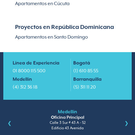
Apartamentos en Cúcuta
Proyectos en República Dominicana
Apartamentos en Santo Domingo
Línea de Experiencia
Bogotá
01 8000 115 500
(1) 610 85 55
Medellín
Barranquilla
(4) 312 36 18
(5) 311 11 20
Medellín
Oficina Principal
Calle 3 Sur # 43 A - 52
Edificio 43 Avenida