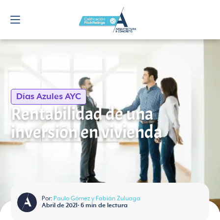
Días Azules AYC
Rentabilidad de una
inversión en vivienda
Por:
Paulo Gómez y Fabián Zuluaga
Abril de 2021
•
6
min de lectura