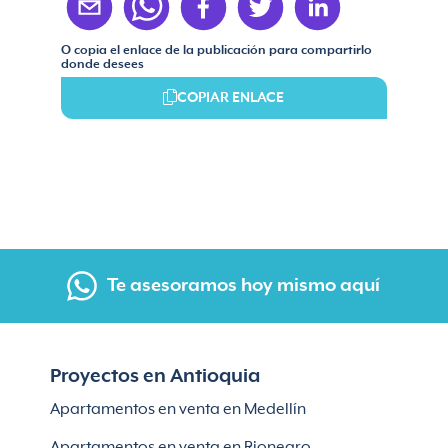
O copia el enlace de la publicación para compartirlo
donde desees
COPIAR ENLACE
Te asesoramos hoy mismo aquí
Proyectos en Antioquia
Apartamentos en venta en Medellín
Apartamentos en venta en Rionegro