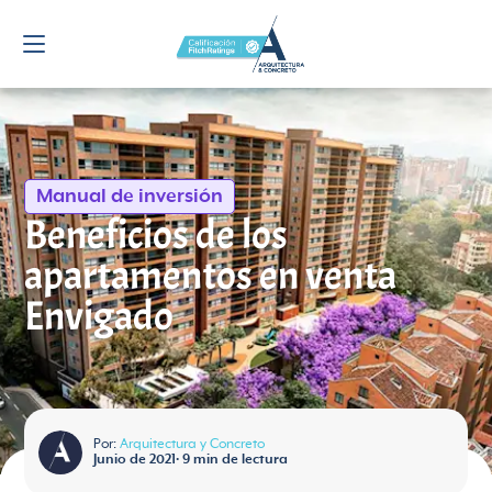
Manual de inversión
Beneficios de los
apartamentos en venta
Envigado
Por:
Arquitectura y Concreto
Junio de 2021
•
9
min de lectura