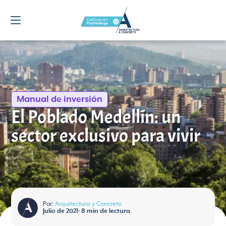
Manual de inversión
El Poblado Medellín: un
sector exclusivo para vivir
Por:
Arquitectura y Concreto
Julio de 2021
•
8
min de lectura