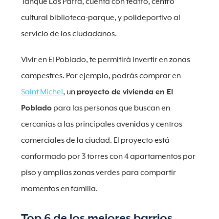
Tanque Los Parra, cuenta con teatro, centro
cultural biblioteca-parque, y polideportivo al
servicio de los ciudadanos.
Vivir en El Poblado, te permitirá invertir en zonas
campestres. Por ejemplo, podrás comprar en
Saint Michel
, un
proyecto de vivienda en El
Poblado
para las personas que buscan en
cercanías a las principales avenidas y centros
comerciales de la ciudad. El proyecto está
conformado por 3 torres con 4 apartamentos por
piso y amplias zonas verdes para compartir
momentos en familia.
Top 6 de los mejores barrios