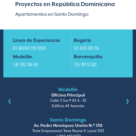
Proyectos en República Dominicana
Apartamentos en Santo Domingo
Línea de Experiencia
Bogotá
01 8000 115 500
(1) 610 85 55
Medellín
Barranquilla
(4) 312 36 18
(5) 311 11 20
Medellín
Oficina Principal
Calle 3 Sur # 43 A - 52
Edificio 43 Avenida
Santo Domingo
Av. Pedro Henríquez Ureña N.º 138
Torre Empresarial Torre Reyna II, Local 303