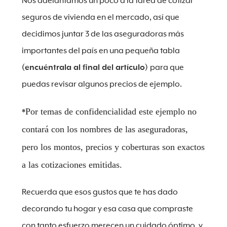
Nos adelantamos un poco a la tarea de cotizar
seguros de vivienda en el mercado, así que
decidimos juntar 3 de las aseguradoras más
importantes del país en una pequeña tabla
(encuéntrala al final del artículo)
para que
puedas revisar algunos precios de ejemplo.
Por temas de confidencialidad este ejemplo no
*
contará con los nombres de las aseguradoras,
pero los montos, precios y coberturas son exactos
a las cotizaciones emitidas.
Recuerda que esos gustos que te has dado
decorando tu hogar y esa casa que compraste
con tanto esfuerzo merecen un cuidado óptimo, y