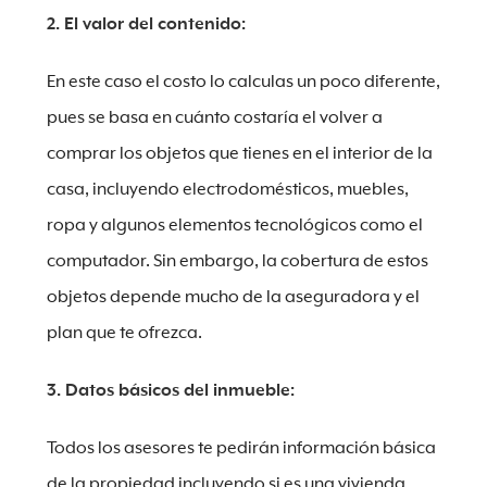
2. El valor del contenido:
En este caso el costo lo calculas un poco diferente,
pues se basa en cuánto costaría el volver a
comprar los objetos que tienes en el interior de la
casa, incluyendo electrodomésticos, muebles,
ropa y algunos elementos tecnológicos como el
computador. Sin embargo, la cobertura de estos
objetos depende mucho de la aseguradora y el
plan que te ofrezca.
3. Datos básicos del inmueble:
Todos los asesores te pedirán información básica
de la propiedad incluyendo si es una vivienda