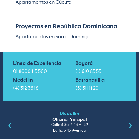
Apartamentos en Cúcuta
Proyectos en República Dominicana
Apartamentos en Santo Domingo
Línea de Experiencia
Bogotá
01 8000 115 500
(1) 610 85 55
Medellín
Barranquilla
(4) 312 36 18
(5) 311 11 20
Medellín
Oficina Principal
Calle 3 Sur # 43 A - 52
Edificio 43 Avenida