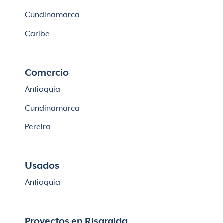
Lotes en Cajicá
Cundinamarca
Lotes en La Calera
Caribe
Comercio
Antioquia
Cundinamarca
Pereira
Usados
Antioquia
Proyectos en Risaralda