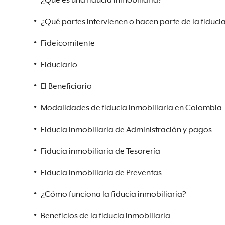
¿Qué es una fiducia inmobiliaria?
¿Qué partes intervienen o hacen parte de la fiduci
Fideicomitente
Fiduciario
El Beneficiario
Modalidades de fiducia inmobiliaria en Colombia
Fiducia inmobiliaria de Administración y pagos
Fiducia inmobiliaria de Tesorería
Fiducia inmobiliaria de Preventas
¿Cómo funciona la fiducia inmobiliaria?
Beneficios de la fiducia inmobiliaria