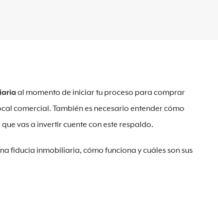
iaria
al momento de iniciar tu proceso para comprar
ocal comercial. También es necesario entender cómo
 que vas a invertir cuente con este respaldo.
una fiducia inmobiliaria, cómo funciona y cuáles son sus