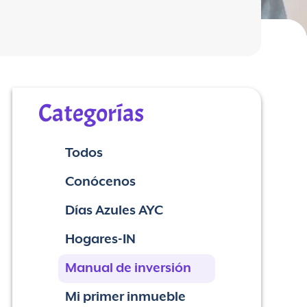
Categorías
Todos
Conócenos
Días Azules AYC
Hogares-IN
Manual de inversión
Mi primer inmueble