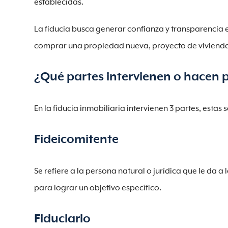
establecidas.
La fiducia busca generar confianza y transparencia e
comprar una propiedad nueva, proyecto de vivienda
¿Qué partes intervienen o hacen p
En la fiducia inmobiliaria intervienen 3 partes, estas s
Fideicomitente
Se refiere a la persona natural o jurídica que le da a
para lograr un objetivo específico.
Fiduciario