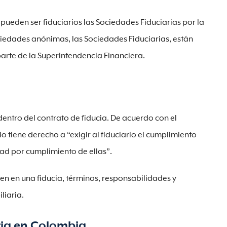
 pueden ser fiduciarios las Sociedades Fiduciarias por la
iedades anónimas, las Sociedades Fiduciarias, están
parte de la Superintendencia Financiera.
dentro del contrato de fiducia. De acuerdo con el
rio tiene derecho a “exigir al fiduciario el cumplimiento
dad por cumplimiento de ellas”.
nen en una fiducia, términos, responsabilidades y
liaria.
ria en Colombia