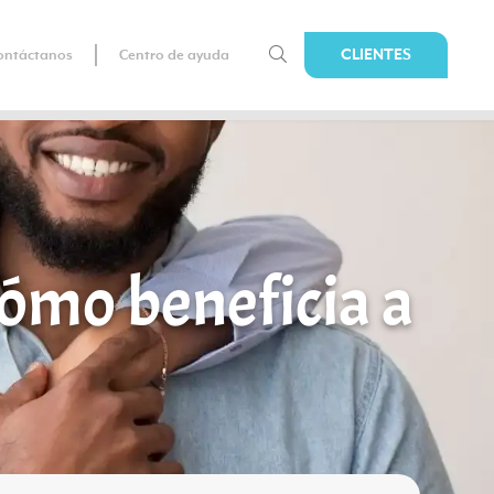
CLIENTES
ontáctanos
Centro de ayuda
cómo beneficia a