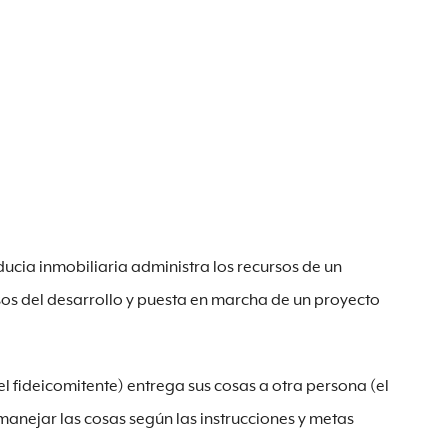
ducia inmobiliaria administra los recursos de un
sos del desarrollo y puesta en marcha de un proyecto
el fideicomitente) entrega sus cosas a otra persona (el
y manejar las cosas según las instrucciones y metas