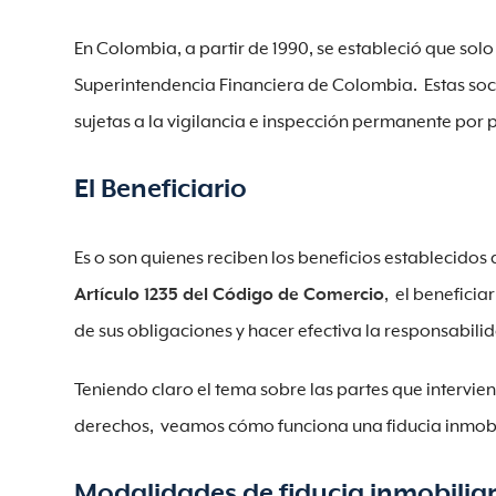
En Colombia, a partir de 1990, se estableció que solo
Superintendencia Financiera de Colombia. Estas soc
sujetas a la vigilancia e inspección permanente por 
El Beneficiario
Es o son quienes reciben los beneficios establecidos 
Artículo 1235 del Código de Comercio
, el beneficia
de sus obligaciones y hacer efectiva la responsabili
Teniendo claro el tema sobre las partes que intervie
derechos, veamos cómo funciona una fiducia inmobi
Modalidades de fiducia inmobilia