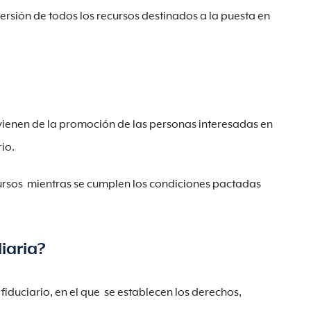
nversión de todos los recursos destinados a la puesta en
ovienen de la promoción de las personas interesadas en
io.
recursos mientras se cumplen los condiciones pactadas
iaria?
fiduciario, en el que se establecen los derechos,