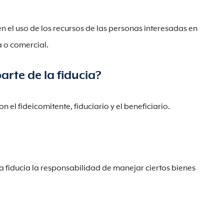
n el uso de los recursos de las personas interesadas en
 o comercial.
arte de la fiducia?
on el fideicomitente, fiduciario y el beneficiario.
 la fiducia la responsabilidad de manejar ciertos bienes