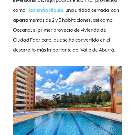
inversionistas. Aquí podrás encontrar proyectos
como
Hacienda Niquía
, una unidad cerrada con
apartamentos de 2 y 3 habitaciones, así como
Oceana
, el primer proyecto de vivienda de
Ciudad Fabricato, que se ha convertido en el
desarrollo más importante del Valle de Aburrá.