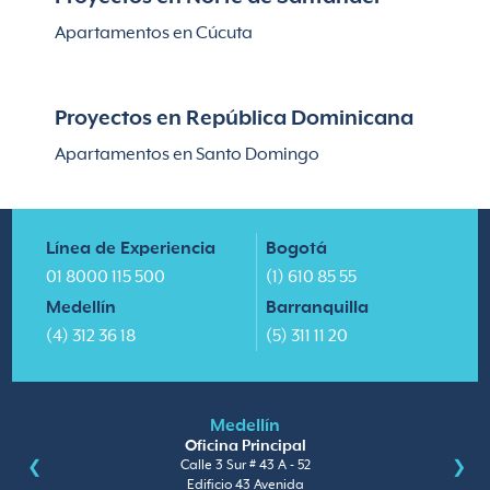
Apartamentos en Cúcuta
Proyectos en República Dominicana
Apartamentos en Santo Domingo
Línea de Experiencia
Bogotá
01 8000 115 500
(1) 610 85 55
Medellín
Barranquilla
(4) 312 36 18
(5) 311 11 20
Medellín
Oficina Principal
Calle 3 Sur # 43 A - 52
Edificio 43 Avenida