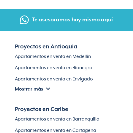
Te asesoramos hoy mismo aquí
Proyectos en Antioquia
Apartamentos en venta en Medellín
Apartamentos en venta en Rionegro
Apartamentos en venta en Envigado
Mostrar más
Apartamentos en venta en Itagüí
Apartamentos en venta en El Retiro
Proyectos en Caribe
Apartamentos en venta en Bello
Apartamentos en venta en Barranquilla
Apartamentos en venta en Sabaneta
Apartamentos en venta en Cartagena