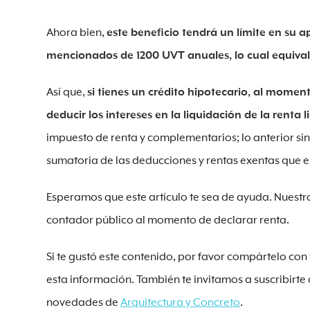
Ahora bien,
este beneficio tendrá un límite en su a
mencionados de 1200 UVT anuales, lo cual equiva
Así que,
si tienes un crédito hipotecario, al momen
deducir los intereses en la liquidación de la renta 
impuesto de renta y complementarios; lo anterior sin 
sumatoria de las deducciones y rentas exentas que es
Esperamos que este artículo te sea de ayuda. Nuestr
contador público al momento de declarar renta.
Si te gustó este contenido, por favor compártelo co
esta información. También te invitamos a suscribirte 
novedades de
Arquitectura y Concreto
.