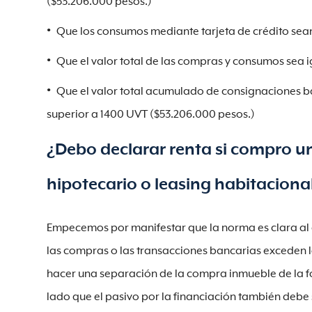
($53.206.000 pesos.)
Que los consumos mediante tarjeta de crédito sean
Que el valor total de las compras y consumos sea i
Que el valor total acumulado de consignaciones ban
superior a 1400 UVT ($53.206.000 pesos.)
¿Debo declarar renta si compro u
hipotecario o leasing habitaciona
Empecemos por manifestar que la norma es clara al de
las compras o las transacciones bancarias exceden
hacer una separación de la compra inmueble de la for
lado que el pasivo por la financiación también debe s