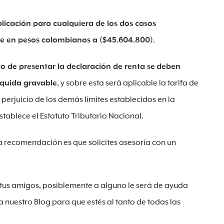
plicación para cualquiera de los dos casos
le en pesos colombianos a ($45.604.800)
.
to de presentar la declaración de renta se
deben
liquida gravable
, y sobre esta será aplicable la tarifa de
perjuicio de los demás límites establecidos en la
tablece el Estatuto Tributario Nacional.
a recomendación es que solicites asesoría con un
n tus amigos, posiblemente a alguno le será de ayuda
a nuestro Blog para que estés al tanto de todas las