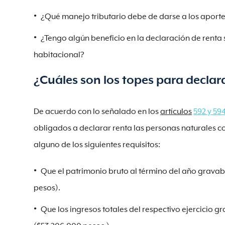
¿Qué manejo tributario debe de darse a los aportes
¿Tengo algún beneficio en la declaración de renta 
habitacional?
¿Cuáles son los topes para declar
De acuerdo con lo señalado en los
artículos
592 y 59
obligados a declarar renta las personas naturales c
alguno de los siguientes requisitos:
Que el patrimonio bruto al término del año gravabl
pesos).
Que los ingresos totales del respectivo ejercicio g