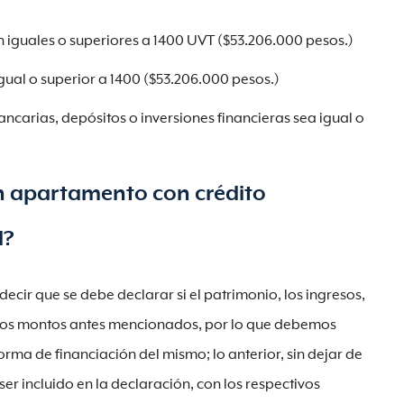
 iguales o superiores a 1400 UVT ($53.206.000 pesos.)
gual o superior a 1400 ($53.206.000 pesos.)
carias, depósitos o inversiones financieras sea igual o
n apartamento con crédito
l?
cir que se debe declarar si el patrimonio, los ingresos,
 los montos antes mencionados, por lo que debemos
ma de financiación del mismo; lo anterior, sin dejar de
er incluido en la declaración, con los respectivos