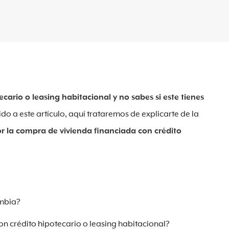
rio o leasing habitacional y no sabes si este tienes
do a este artículo, aquí trataremos de explicarte de la
por la compra de vivienda financiada con crédito
ombia?
n crédito hipotecario o leasing habitacional?