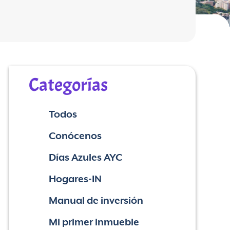
Categorías
Todos
Conócenos
Días Azules AYC
Hogares-IN
Manual de inversión
Mi primer inmueble