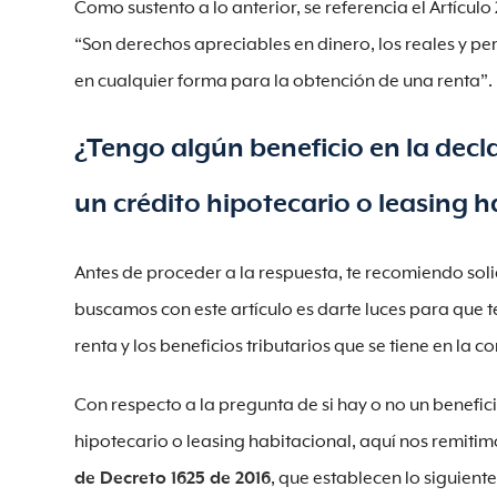
Como sustento a lo anterior, se referencia el Artículo 
“Son derechos apreciables en dinero, los reales y per
en cualquier forma para la obtención de una renta”.
¿Tengo algún beneficio en la decl
un crédito hipotecario o leasing 
Antes de proceder a la respuesta, te recomiendo soli
buscamos con este artículo es darte luces para que 
renta y los beneficios tributarios que se tiene en la
Con respecto a la pregunta de si hay o no un benefici
hipotecario o leasing habitacional, aquí nos remitim
de Decreto 1625 de 2016
, que establecen lo siguient