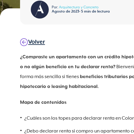
Por:
Arquitectura y Concreto
Agosto de 2023
•
5
min de lectura
Volver
¿Compraste un apartamento con un crédito hipoteca
o no algún beneficio en tu declarar renta?
Bienveni
forma más sencilla si tienes
beneficios tributarios 
hipotecario o leasing habitacional
.
Mapa de contenidos
¿Cuáles son los topes para declarar renta en Col
¿Debo declarar renta si compro un apartamento co