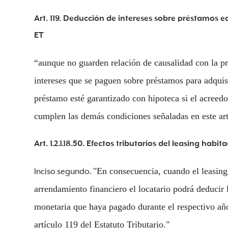
Art. 119. Deducción de intereses sobre préstamos e
ET
“aunque no guarden relación de causalidad con la pr
intereses que se paguen sobre préstamos para adquis
préstamo esté garantizado con hipoteca si el acreedo
cumplen las demás condiciones señaladas en este ar
Art. 1.2.1.18.50. Efectos tributarios del leasing habi
"En consecuencia, cuando el leasing
Inciso segundo.
arrendamiento financiero el locatario podrá deducir l
monetaria que haya pagado durante el respectivo añ
artículo 119 del Estatuto Tributario."