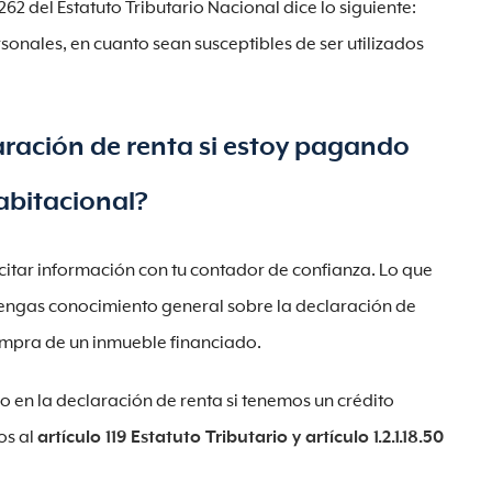
262 del Estatuto Tributario Nacional dice lo siguiente:
sonales, en cuanto sean susceptibles de ser utilizados
aración de renta si estoy pagando
habitacional?
citar información con tu contador de confianza. Lo que
tengas conocimiento general sobre la declaración de
 compra de un inmueble financiado.
o en la declaración de renta si tenemos un crédito
os al
artículo 119 Estatuto Tributario y artículo 1.2.1.18.50
e