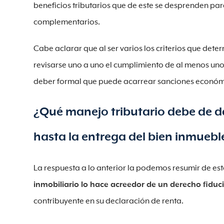
beneficios tributarios que de este se desprenden par
complementarios.
Cabe aclarar que al ser varios los criterios que dete
revisarse uno a uno el cumplimiento de al menos uno 
deber formal que puede acarrear sanciones económi
¿Qué manejo tributario debe de da
hasta la entrega del bien inmuebl
La respuesta a lo anterior la podemos resumir de es
inmobiliario lo hace acreedor de un derecho fiduci
contribuyente en su declaración de renta.