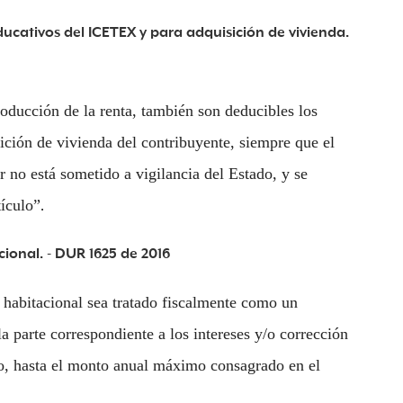
ducativos del ICETEX y para adquisición de vivienda.
oducción de la renta, también son deducibles los
ición de vivienda del contribuyente, siempre que el
r no está sometido a vigilancia del Estado, y se
tículo”
.
tacional. - DUR 1625 de 2016
 habitacional sea tratado fiscalmente como un
a parte correspondiente a los intereses y/o corrección
o, hasta el monto anual máximo consagrado en el