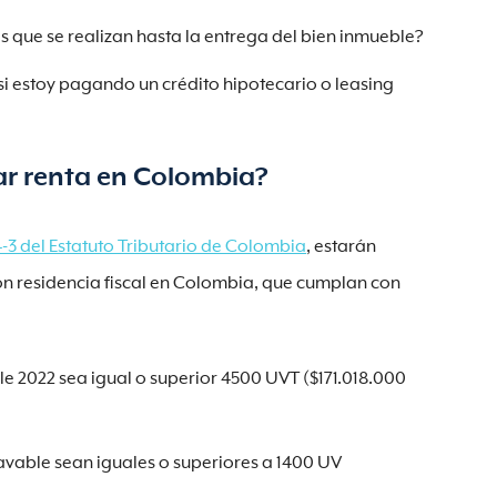
 que se realizan hasta la entrega del bien inmueble?
si estoy pagando un crédito hipotecario o leasing
ar renta en Colombia?
4-3 del Estatuto Tributario de Colombia
, estarán
on residencia fiscal en Colombia, que cumplan con
e 2022 sea igual o superior 4500 UVT ($171.018.000
ravable sean iguales o superiores a 1400 UV