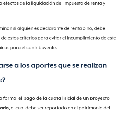
a efectos de la liquidación del impuesto de renta y
rminan si alguien es declarante de renta o no, debe
de estos criterios para evitar el incumplimiento de este
cas para el contribuyente.
rse a los aportes que se realizan
e?
ta forma:
el pago de la cuota inicial de un proyecto
ario
, el cual debe ser reportado en el patrimonio del