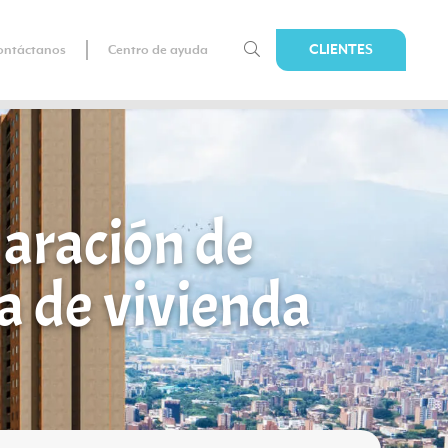
CLIENTES
ontáctanos
Centro de ayuda
laración de
a de vivienda