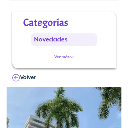
Categorías
Novedades
Ver más
Volver