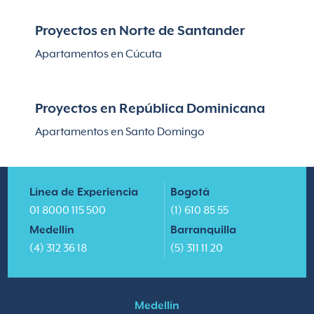
Proyectos en Norte de Santander
Apartamentos en Cúcuta
Proyectos en República Dominicana
Apartamentos en Santo Domingo
Línea de Experiencia
Bogotá
01 8000 115 500
(1) 610 85 55
Medellín
Barranquilla
(4) 312 36 18
(5) 311 11 20
Medellín