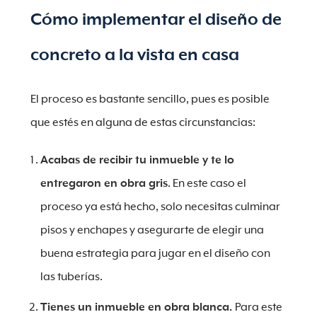
Cómo implementar el diseño de
concreto a la vista en casa
El proceso es bastante sencillo, pues es posible
que estés en alguna de estas circunstancias:
Acabas de recibir tu inmueble y te lo
entregaron en obra gris
. En este caso el
proceso ya está hecho, solo necesitas culminar
pisos y enchapes y asegurarte de elegir una
buena estrategia para jugar en el diseño con
las tuberías.
Tienes un inmueble en obra blanca.
Para este