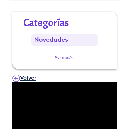
Categorías
Novedades
Ver más
Volver