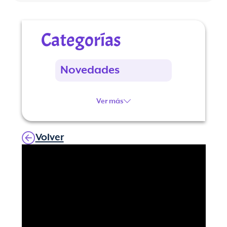
Categorías
Novedades
Ver más
Volver