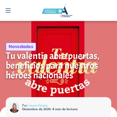
Novedades
Tu valentía abre puertas,
beneficios para nuestros
héroes nacionales
Por:
Laura Osorio
Diciembre de 2020
•
4
min de lectura