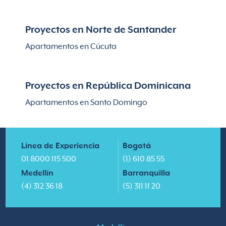
Proyectos en Norte de Santander
Apartamentos en Cúcuta
Proyectos en República Dominicana
Apartamentos en Santo Domingo
Línea de Experiencia
Bogotá
01 8000 115 500
(1) 610 85 55
Medellín
Barranquilla
(4) 312 36 18
(5) 311 11 20