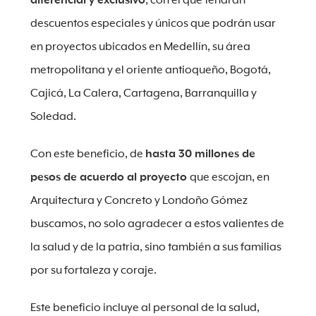
diferencial y exclusivo
, con el que tendrán
descuentos especiales y únicos que podrán usar
en proyectos ubicados en Medellín, su área
metropolitana y el oriente antioqueño, Bogotá,
Cajicá, La Calera, Cartagena, Barranquilla y
Soledad.
Con este beneficio, de
hasta 30 millones de
pesos de acuerdo al proyecto
que escojan, en
Arquitectura y Concreto y Londoño Gómez
buscamos, no solo agradecer a estos valientes de
la salud y de la patria, sino también a sus familias
por su fortaleza y coraje.
Este beneficio incluye al personal de la salud,