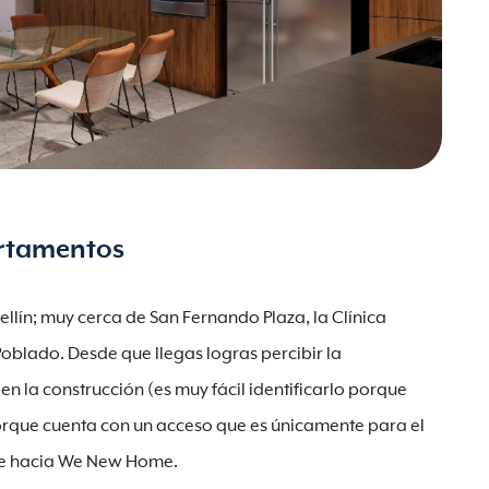
rtamentos
llín; muy cerca de San Fernando Plaza, la Clínica
Poblado. Desde que llegas logras percibir la
 en la construcción (es muy fácil identificarlo porque
porque cuenta con un acceso que es únicamente para el
bre hacia We New Home.