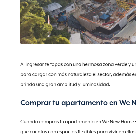
Al ingresar te topas con una hermosa zona verde y u
para cargar con más naturaleza el sector, además en
brinda una gran amplitud y luminosidad.
Comprar tu apartamento en We
Cuando compras tu apartamento en We New Home sab
que cuentas con espacios flexibles para vivir en ello