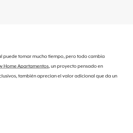
deal puede tomar mucho tiempo, pero todo cambia
w Home Apartamentos
, un proyecto pensado en
xclusivos, también aprecian el valor adicional que da un