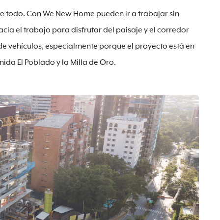
 de todo. Con We New Home pueden ir a trabajar sin
a el trabajo para disfrutar del paisaje y el corredor
 de vehículos, especialmente porque el proyecto está en
ida El Poblado y la Milla de Oro.