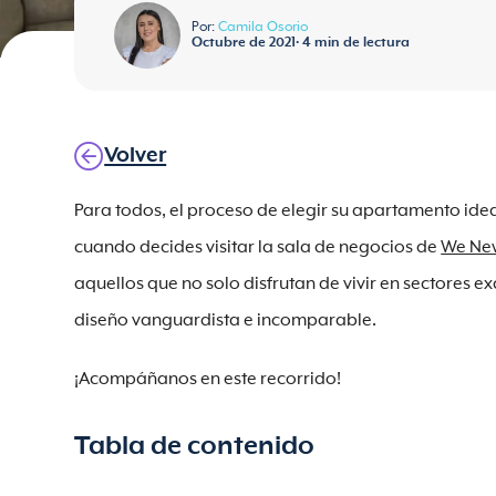
Por:
Camila Osorio
Octubre de 2021
•
4
min de lectura
Volver
Para todos, el proceso de elegir su apartamento i
cuando decides visitar la sala de negocios de
We Ne
aquellos que no solo disfrutan de vivir en sectores e
diseño vanguardista e incomparable.
¡Acompáñanos en este recorrido!
Tabla de contenido