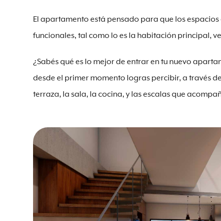
El apartamento está pensado para que los espacios
funcionales, tal como lo es la habitación principal, ves
¿Sabés qué es lo mejor de entrar en tu nuevo apart
desde el primer momento logras percibir, a través del
terraza, la sala, la cocina, y las escalas que acompa