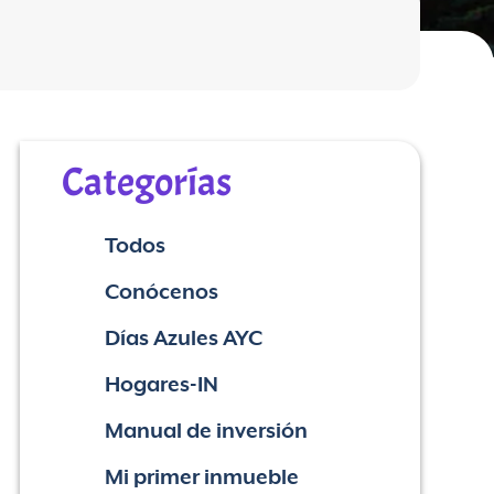
Categorías
Todos
Conócenos
Días Azules AYC
Hogares-IN
Manual de inversión
Mi primer inmueble