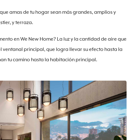
 que amas de tu hogar sean más grandes, amplios y
tier, y terraza.
amento en We New Home? La luz y la cantidad de aire que
 ventanal principal, que logra llevar su efecto hasta la
ñan tu camino hasta la habitación principal.