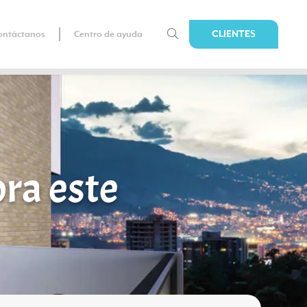
CLIENTES
ontáctanos
Centro de ayuda
ra este