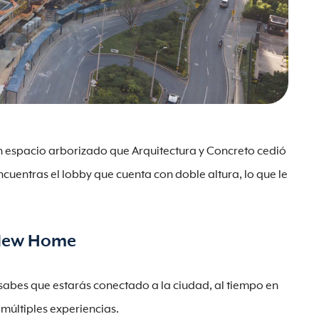
n espacio arborizado que Arquitectura y Concreto cedió
cuentras el lobby que cuenta con doble altura, lo que le
 New Home
es que estarás conectado a la ciudad, al tiempo en
s múltiples experiencias.