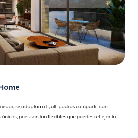
w Home
omedor, se adaptan a tí, allí podrás compartir con
nicas, pues son tan flexibles que puedes reflejar tu