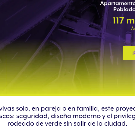
Apartamento
Poblado
117 m
Á
¡
vivas solo, en pareja o en familia, este proye
scas: seguridad, diseño moderno y el privilegi
rodeado de verde sin salir de la ciudad.