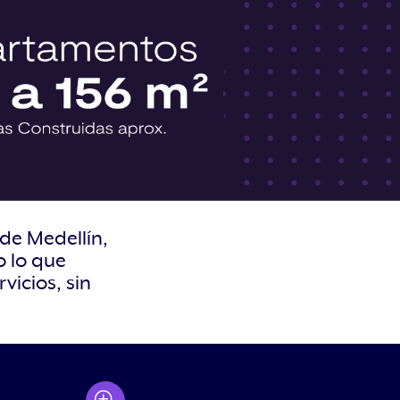
de Medellín,
 lo que
vicios, sin