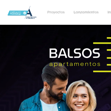
Proyectos
Lanzamientos
I