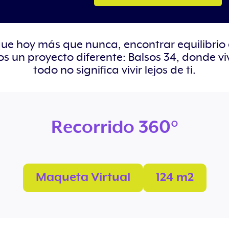
e hoy más que nunca, encontrar equilibrio es
s un proyecto diferente: Balsos 34, donde viv
todo no significa vivir lejos de ti.
Recorrido 360°
Maqueta Virtual
124 m2