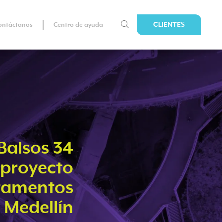
CLIENTES
ontáctanos
Centro de ayuda
Balsos 34
proyecto
tamentos
 Medellín