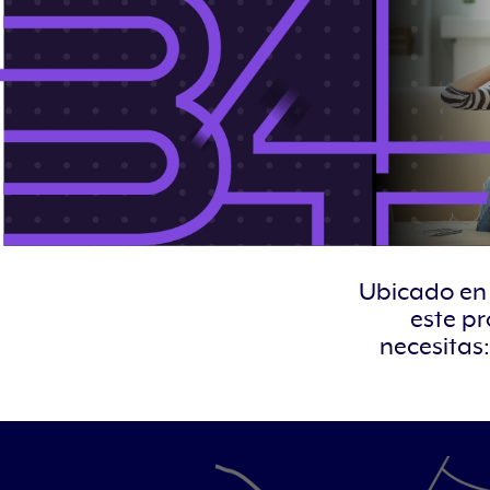
Ubicado en 
este p
necesitas: