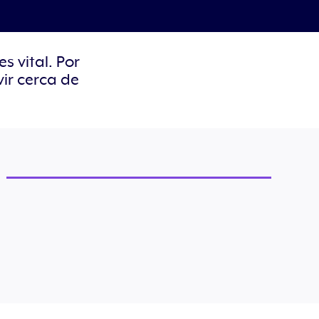
 vital. Por
ir cerca de