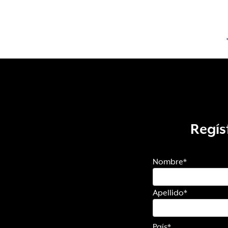
Regís
Nombre
*
Apellido
*
País
*