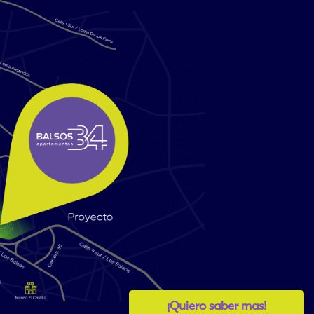
¡Quiero saber mas!