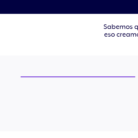
Sabemos qu
eso creamo