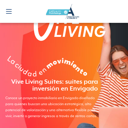
Vive Living Suites: suites para
inversión en Envigado
Conoce un proyecto inmobiliario en Envigado diseñado
para quienes buscan una ubicación estratégica, alto
potencial de valorización y una alternativa flexible para
vivir, invertir o generar ingresos a través de rentas cortas.