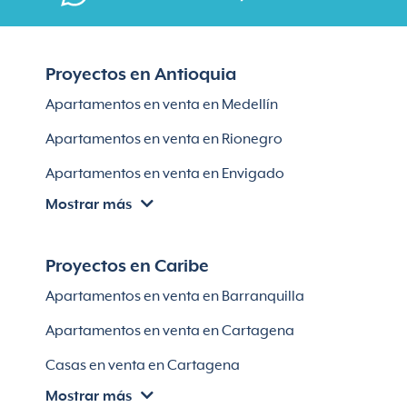
Proyectos en Antioquia
Apartamentos en venta en Medellín
Apartamentos en venta en Rionegro
Apartamentos en venta en Envigado
Mostrar más
Apartamentos en venta en Itagüí
Apartamentos en venta en El Retiro
Proyectos en Caribe
Apartamentos en venta en Bello
Apartamentos en venta en Barranquilla
Apartamentos en venta en Sabaneta
Apartamentos en venta en Cartagena
Lotes en Rionegro
Casas en venta en Cartagena
Lotes en El Retiro
Mostrar más
Villas en Cartagena