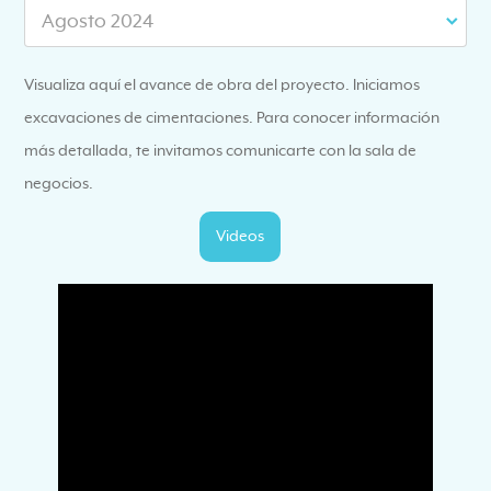
Agosto 2024
Visualiza aquí el avance de obra del proyecto. Iniciamos
excavaciones de cimentaciones. Para conocer información
más detallada, te invitamos comunicarte con la sala de
negocios.
Videos