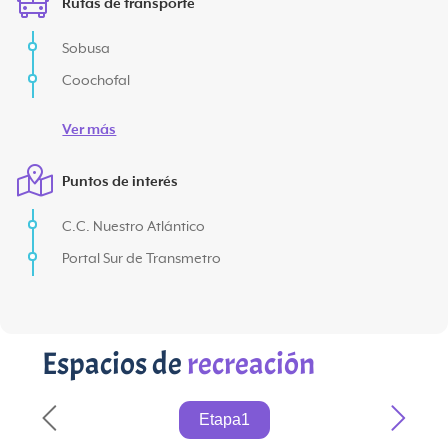
Rutas de transporte
Sobusa
Coochofal
Ver más
Puntos de interés
C.C. Nuestro Atlántico
Portal Sur de Transmetro
Espacios de
recreación
Etapa1