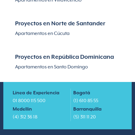
Apartamentos en Villavicencio
Proyectos en Norte de Santander
Apartamentos en Cúcuta
Proyectos en República Dominicana
Apartamentos en Santo Domingo
Línea de Experiencia
Bogotá
01 8000 115 500
(1) 610 85 55
Medellín
Barranquilla
(4) 312 36 18
(5) 311 11 20