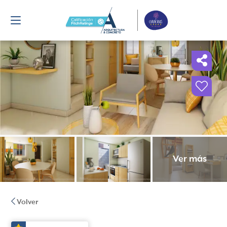
Ver más
Volver