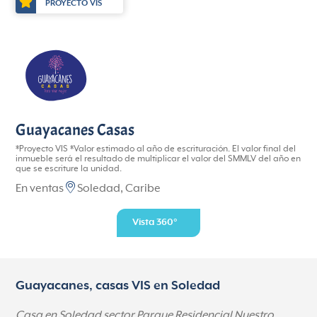
PROYECTO VIS
Guayacanes Casas
*Proyecto VIS *Valor estimado al año de escrituración. El valor final del
inmueble será el resultado de multiplicar el valor del SMMLV del año en
que se escriture la unidad.
En ventas
Soledad, Caribe
Vista 360°
Guayacanes, casas VIS en Soledad
Casa en Soledad sector Parque Residencial Nuestro