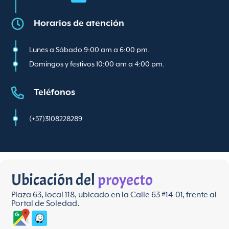
Horarios de atención
Lunes a Sábado 9:00 am a 6:00 pm.
Domingos y festivos 10:00 am a 4:00 pm.
Teléfonos
(+57)3108228289
Ubicación del
proyecto
Plaza 63, local 118, ubicado en la Calle 63 #14-01, frente al
Portal de Soledad.