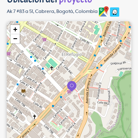
Ak 7 #83 a 51, Cabrera, Bogotá, Colombia
+
−