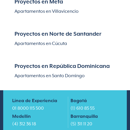
Proyectos en Meta
Apartamentos en Villavicencio
Proyectos en Norte de Santander
Apartamentos en Cúcuta
Proyectos en República Dominicana
Apartamentos en Santo Domingo
Línea de Experiencia
Bogotá
01 8000 115 500
(1) 610 85 55
Medellín
Barranquilla
(4) 312 36 18
(5) 311 11 20