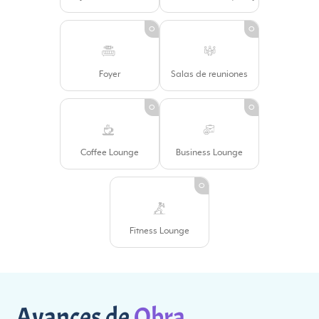
O
O
Foyer
Salas de reuniones
O
O
Coffee Lounge
Business Lounge
O
Fitness Lounge
Avances de
Obra