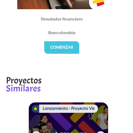
Simulador financiero
Bancolombia
COMENZAR
Proyectos
Similares
Arriendo y venta