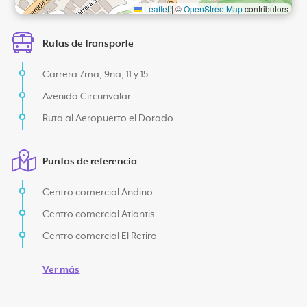
Leaflet
|
©
OpenStreetMap
contributors
Rutas de transporte
Carrera 7ma, 9na, 11 y 15
Avenida Circunvalar
Ruta al Aeropuerto el Dorado
Puntos de referencia
Centro comercial Andino
Centro comercial Atlantis
Centro comercial El Retiro
Ver más