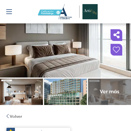
Ver más
Volver