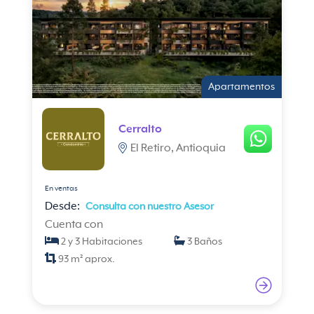
Apartamentos
Cerralto
El Retiro, Antioquia
En ventas
Desde:
Consulta con nuestro Asesor
Cuenta con
2 y 3 Habitaciones
3 Baños
93 m² aprox.