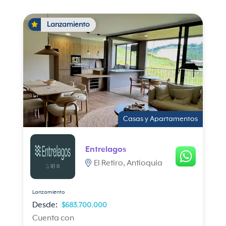
Lanzamiento
Casas y Apartamentos
Entrelagos
El Retiro, Antioquia
Lanzamiento
Desde:
$683.700.000
Cuenta con