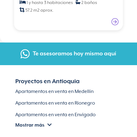
1 y hasta 3 habitaciones
2 baños
57.2 m2 aprox.
Te asesoramos hoy mismo aquí
Proyectos en Antioquia
Apartamentos en venta en Medellín
Apartamentos en venta en Rionegro
Apartamentos en venta en Envigado
Mostrar más
Apartamentos en venta en Itagüí