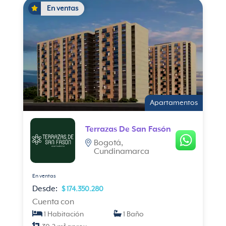
En ventas
Apartamentos
Terrazas De San Fasón
Bogotá,
Cundinamarca
En ventas
Desde:
$ 174.350.280
Cuenta con
1 Habitación
1 Baño