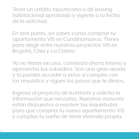
Tener un crédito hipotecario o de leasing
habitacional aprobado y vigente a la fecha
de la solicitud.
En este punto, ya sabes
cómo comprar tu
apartamento VIS en Cundinamarca
. Tienes
para elegir entre nuestros
proyectos VIS en
Bogotá
,
Chía y La Calera
.
Ya no tienes excusa, comienza ahora mismo y
aprovecha los subsidios. Son una gran ayuda
y tú puedes acceder a estos si cumples con
los requisitos y sigues los pasos que te dimos.
Ingresa al proyecto de tu interés y solicita la
información que necesites. Nuestros asesores
están dispuestos a resolver tus inquietudes
para que compres tu nuevo apartamento VIS
y cumplas tu sueño de tener vivienda propia.