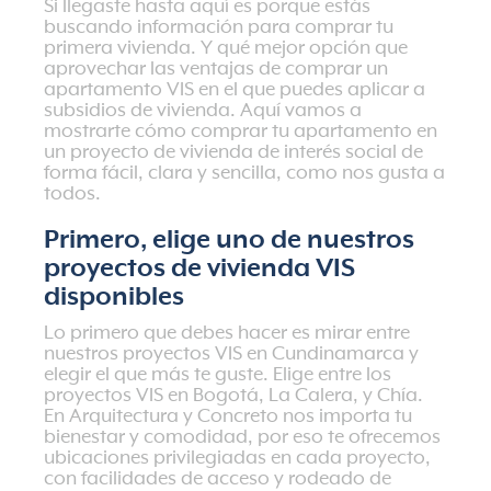
Si llegaste hasta aquí es porque estás
buscando información para comprar tu
primera vivienda. Y qué mejor opción que
aprovechar las ventajas de
comprar un
apartamento VIS
en el que puedes aplicar a
subsidios de vivienda. Aquí vamos a
mostrarte
cómo comprar tu apartamento en
un proyecto de vivienda de interés social
de
forma fácil, clara y sencilla, como nos gusta a
todos.
Primero, elige uno de nuestros
proyectos de vivienda VIS
disponibles
Lo primero que debes hacer es mirar entre
nuestros
proyectos VIS en Cundinamarca
y
elegir el que más te guste. Elige entre los
proyectos VIS en Bogotá
,
La Calera
, y
Chía
.
En
Arquitectura y Concreto
nos importa tu
bienestar y comodidad, por eso te ofrecemos
ubicaciones privilegiadas en cada proyecto,
con facilidades de acceso y rodeado de