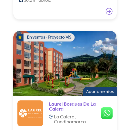
30.2 m² aprox.
En ventas - Proyecto VIS
Apartamentos
Laurel Bosques De La
Calera
La Calera,
Cundinamarca