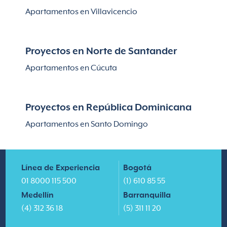
Apartamentos en Villavicencio
Proyectos en Norte de Santander
Apartamentos en Cúcuta
Proyectos en República Dominicana
Apartamentos en Santo Domingo
Línea de Experiencia
Bogotá
01 8000 115 500
(1) 610 85 55
Medellín
Barranquilla
(4) 312 36 18
(5) 311 11 20