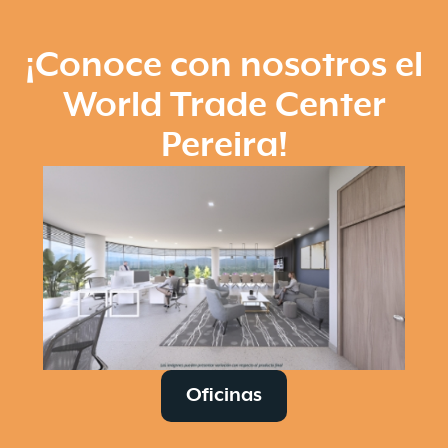
¡Conoce con nosotros el
World Trade Center
Pereira!
Oficinas