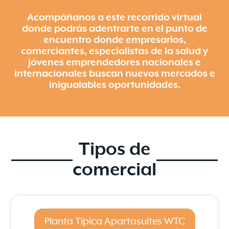
Acompáñanos a este recorrido virtual
donde podrás adentrarte en el punto de
encuentro donde empresarios,
comerciantes, especialistas de la salud y
jóvenes emprendedores nacionales e
internacionales buscan nuevos mercados e
inigualables oportunidades.
Tipos de
comercial
Planta Típica Apartasuites WTC