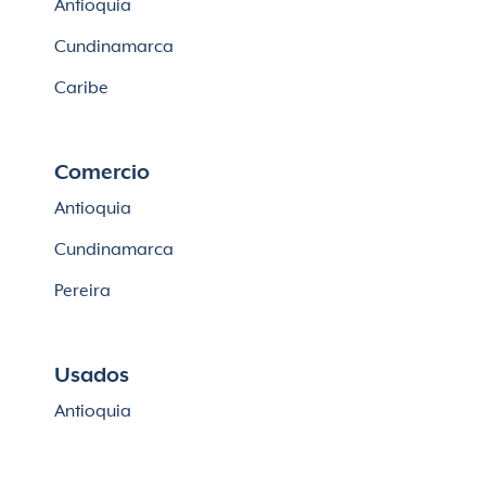
Antioquia
Lotes en Cajicá
Cundinamarca
Lotes en La Calera
Caribe
Comercio
Antioquia
Cundinamarca
Pereira
Usados
Antioquia