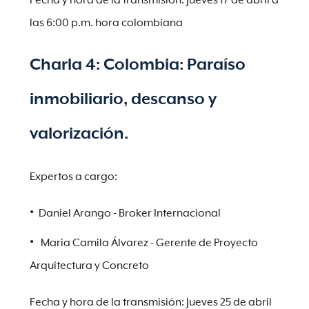
Fecha y hora de la transmisión: Jueves 17 de abril a
las 6:00 p.m. hora colombiana
Charla 4: Colombia: Paraíso
inmobiliario, descanso y
valorización.
Expertos a cargo:
Daniel Arango - Broker Internacional
Maria Camila Álvarez - Gerente de Proyecto
Arquitectura y Concreto
Fecha y hora de la transmisión: Jueves 25 de abril