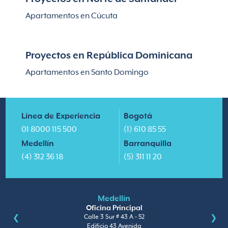
Apartamentos en Cúcuta
Proyectos en República Dominicana
Apartamentos en Santo Domingo
Línea de Experiencia
Bogotá
01 8000 115 500
(1) 610 85 55
Medellín
Barranquilla
(4) 312 36 18
(5) 311 11 20
Medellín
Oficina Principal
Calle 3 Sur # 43 A - 52
Edificio 43 Avenida