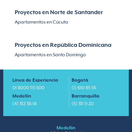
Proyectos en Norte de Santander
Apartamentos en Cúcuta
Proyectos en República Dominicana
Apartamentos en Santo Domingo
Línea de Experiencia
Bogotá
01 8000 115 500
(1) 610 85 55
Medellín
Barranquilla
(4) 312 36 18
(5) 311 11 20
Medellín