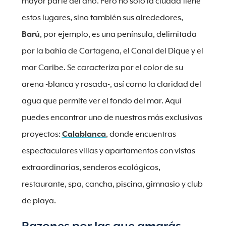
mayor parte del año. Pero no sólo la ciudad tiene
estos lugares, sino también sus alrededores,
Barú
, por ejemplo, es una península, delimitada
por la bahía de Cartagena, el Canal del Dique y el
mar Caribe. Se caracteriza por el color de su
arena -blanca y rosada-, así como la claridad del
agua que permite ver el fondo del mar. Aquí
puedes encontrar uno de nuestros más exclusivos
proyectos:
Calablanca
, donde encuentras
espectaculares villas y apartamentos con vistas
extraordinarias, senderos ecológicos,
restaurante, spa, cancha, piscina, gimnasio y club
de playa.