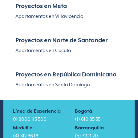
Proyectos en Meta
Apartamentos en Villavicencio
Proyectos en Norte de Santander
Apartamentos en Cúcuta
Proyectos en República Dominicana
Apartamentos en Santo Domingo
Línea de Experiencia
Bogotá
01 8000 115 500
(1) 610 85 55
Medellín
Barranquilla
(4) 312 36 18
(5) 311 11 20