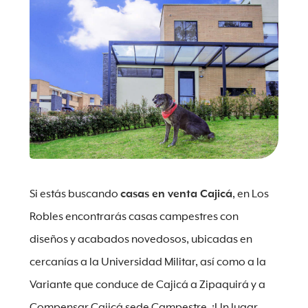
Si estás buscando
casas en venta Cajicá
, en Los
Robles encontrarás casas campestres con
diseños y acabados novedosos, ubicadas en
cercanías a la Universidad Militar, así como a la
Variante que conduce de Cajicá a Zipaquirá y a
Compensar Cajicá sede Campestre. ¡Un lugar