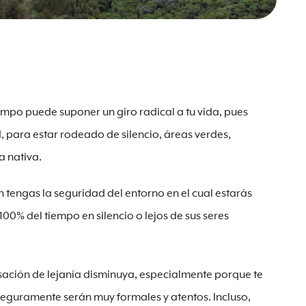
campo puede suponer un giro radical a tu vida, pues
, para estar rodeado de silencio, áreas verdes,
 nativa.
n tengas la seguridad del entorno en el cual estarás
100% del tiempo en silencio o lejos de sus seres
sación de lejanía disminuya, especialmente porque te
seguramente serán muy formales y atentos. Incluso,