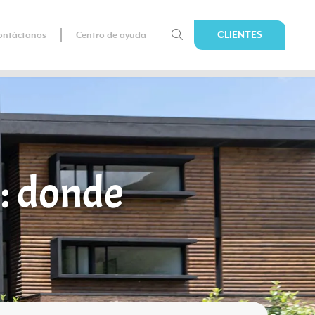
CLIENTES
ontáctanos
Centro de ayuda
n: donde