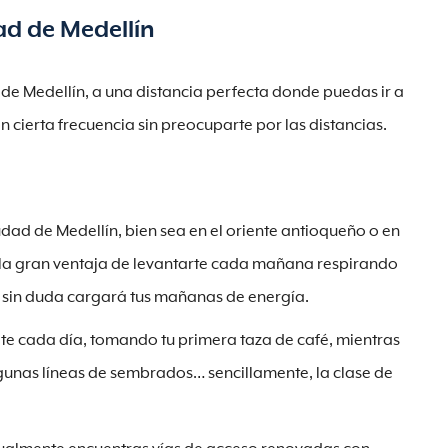
dad de Medellín
d de Medellín, a una distancia perfecta donde puedas ir a
on cierta frecuencia sin preocuparte por las distancias.
iudad de Medellín, bien sea en el oriente antioqueño o en
r la gran ventaja de levantarte cada mañana respirando
 sin duda cargará tus mañanas de energía.
te cada día, tomando tu primera taza de café, mientras
lgunas líneas de sembrados… sencillamente, la clase de