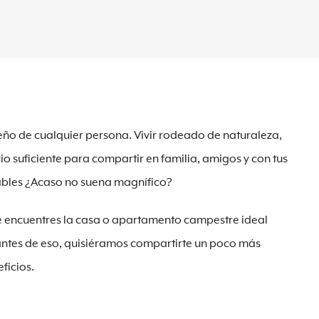
ueño de cualquier persona. Vivir rodeado de naturaleza,
io suficiente para compartir en familia, amigos y con tus
alables ¿Acaso no suena magnífico?
e encuentres la casa o apartamento campestre ideal
o antes de eso, quisiéramos compartirte un poco más
ficios.