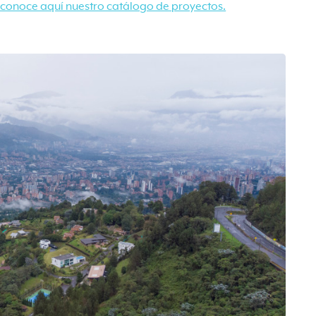
, conoce aquí nuestro catálogo de proyectos.