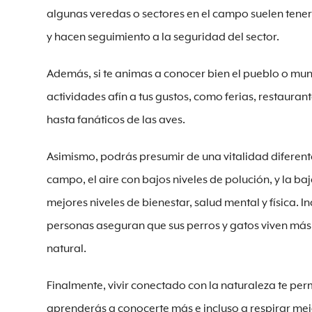
algunas veredas o sectores en el campo suelen tener
y hacen seguimiento a la seguridad del sector.
Además, si te animas a conocer bien el pueblo o mun
actividades afín a tus gustos, como ferias, restauran
hasta fanáticos de las aves.
Asimismo, podrás presumir de una vitalidad diferente
campo, el aire con bajos niveles de polución, y la 
mejores niveles de bienestar, salud mental y física. 
personas aseguran que sus perros y gatos viven má
natural.
Finalmente, vivir conectado con la naturaleza te perm
aprenderás a conocerte más e incluso a respirar mejo