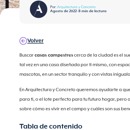
Por:
Arquitectura y Concreto
Agosto de 2022
•
8
min de lectura
Volver
Buscar
casas campestres
cerca de la ciudad es el s
tal vez en una casa diseñada por ti mismo, con espac
mascotas, en un sector tranquilo y con vistas inigu
En Arquitectura y Concreto queremos ayudarte a qu
para ti, o el lote perfecto para tu futuro hogar, per
sobre cómo es vivir en el campo y cuáles son sus bene
Tabla de contenido