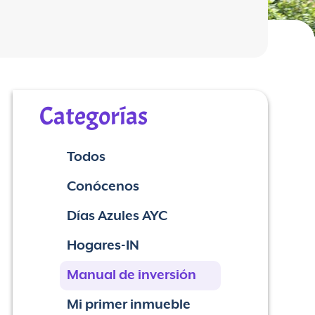
Categorías
Todos
Conócenos
Días Azules AYC
Hogares-IN
Manual de inversión
Mi primer inmueble