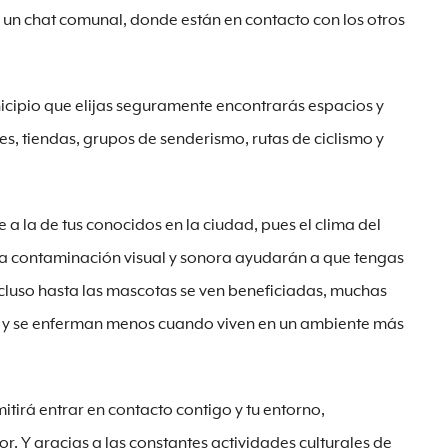
 un chat comunal, donde están en contacto con los otros
icipio que elijas seguramente encontrarás espacios y
tes, tiendas, grupos de senderismo, rutas de ciclismo y
 a la de tus conocidos en la ciudad, pues el clima del
baja contaminación visual y sonora ayudarán a que tengas
Incluso hasta las mascotas se ven beneficiadas, muchas
s y se enferman menos cuando viven en un ambiente más
itirá entrar en contacto contigo y tu entorno,
r. Y gracias a las constantes actividades culturales de