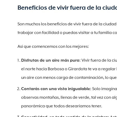
Beneficios de vivir fuera de la ciu
Son muchos los beneficios de vivir fuera de la ciuda
trabajar con facilidad o puedas visitar a tu familia c
Así que comencemos con los mejores:
Disfrutas de un aire más puro:
Vivir fuera de la c
el norte hacia Barbosa o Girardota te va a regala
un aire con menos carga de contaminación, lo que
Contarás con una vista inigualable:
Solo imagína
observas montañas, llenas de verde, tal vez con a
panorámica que todos desearíamos tener.