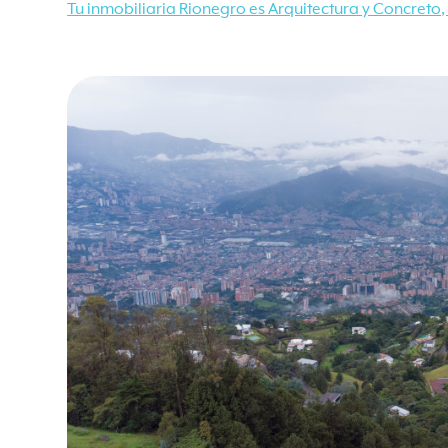
Tu inmobiliaria Rionegro es Arquitectura y Concreto