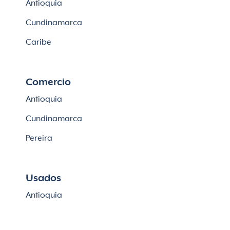
Antioquia
Lotes en Cajicá
Cundinamarca
Lotes en La Calera
Caribe
Comercio
Antioquia
Cundinamarca
Pereira
Usados
Antioquia