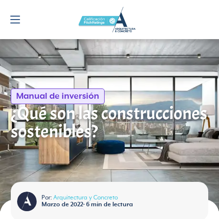
Manual de inversión
¿Qué son las construcciones
sostenibles?
Por:
Arquitectura y Concreto
Marzo de 2022
•
6
min de lectura