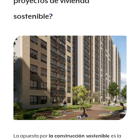
proyectos de vivienda
sostenible
?
La apuesta por
la construcción sostenible
es la