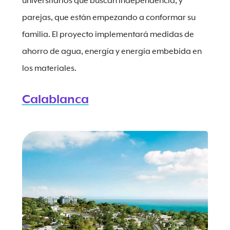
universitarios que buscan independencia, y
parejas, que están empezando a conformar su
familia. El proyecto implementará medidas de
ahorro de agua, energía y energía embebida en
los materiales.
Calablanca