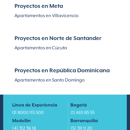
Proyectos en Meta
Apartamentos en Villavicencio
Proyectos en Norte de Santander
Apartamentos en Cúcuta
Proyectos en República Dominicana
Apartamentos en Santo Domingo
Línea de Experiencia
Bogotá
01 8000 115 500
(1) 610 85 55
Medellín
Barranquilla
(4) 312 36 18
(5) 311 11 20