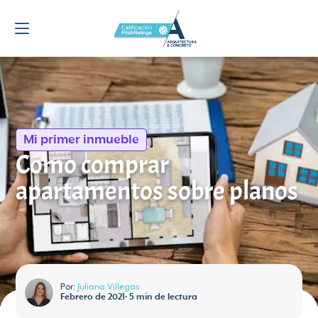
Mi primer inmueble
Cómo comprar
apartamentos sobre planos
Por:
Juliana Villegas
Febrero de 2021
•
5
min de lectura