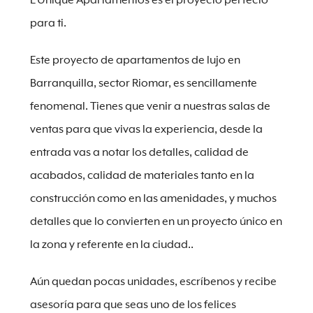
L’Unique Apartamentos es el proyecto perfecto
para ti.
Este proyecto de apartamentos de lujo en
Barranquilla, sector Riomar, es sencillamente
fenomenal. Tienes que venir a nuestras salas de
ventas para que vivas la experiencia, desde la
entrada vas a notar los detalles, calidad de
acabados, calidad de materiales tanto en la
construcción como en las amenidades, y muchos
detalles que lo convierten en un proyecto único en
la zona y referente en la ciudad..
Aún quedan pocas unidades, escríbenos y recibe
asesoría para que seas uno de los felices