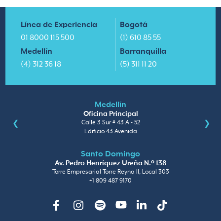
Línea de Experiencia
Bogotá
01 8000 115 500
(1) 610 85 55
Medellín
Barranquilla
(4) 312 36 18
(5) 311 11 20
Medellín
Oficina Principal
Calle 3 Sur # 43 A - 52
Edificio 43 Avenida
Santo Domingo
Av. Pedro Henríquez Ureña N.º 138
Torre Empresarial Torre Reyna II, Local 303
+1 809 487 9170
Facebook
Instagram
Spotify
Youtube
Linkedin
TikTok