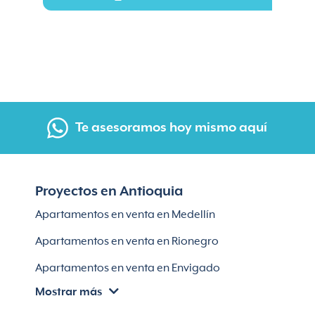
Te asesoramos hoy mismo aquí
Proyectos en Antioquia
Apartamentos en venta en Medellín
Apartamentos en venta en Rionegro
Apartamentos en venta en Envigado
Mostrar más
Apartamentos en venta en Itagüí