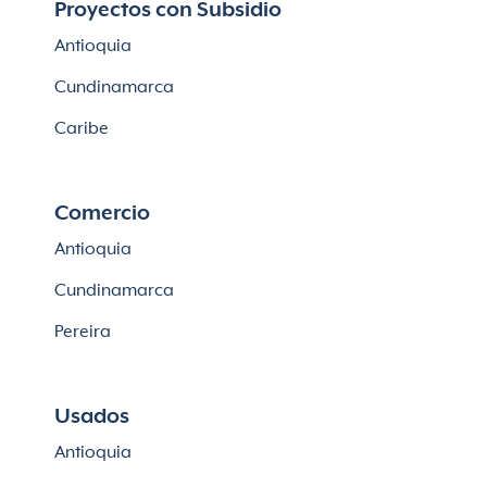
Proyectos con Subsidio
Casas en Cajicá
Antioquia
Lotes en Cajicá
Cundinamarca
Lotes en La Calera
Caribe
Comercio
Antioquia
Cundinamarca
Pereira
Usados
Antioquia