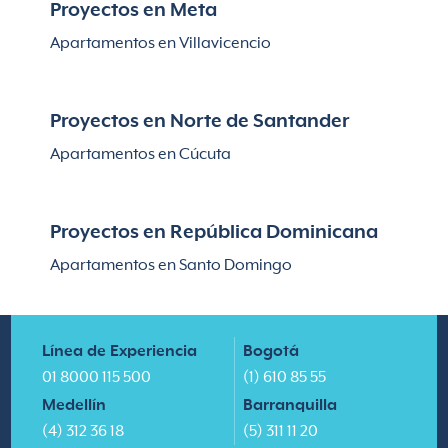
Proyectos en Meta
Apartamentos en Villavicencio
Proyectos en Norte de Santander
Apartamentos en Cúcuta
Proyectos en República Dominicana
Apartamentos en Santo Domingo
Línea de Experiencia
Bogotá
01 8000 115 500
(1) 610 85 55
Medellín
Barranquilla
(4) 312 36 18
(5) 311 11 20