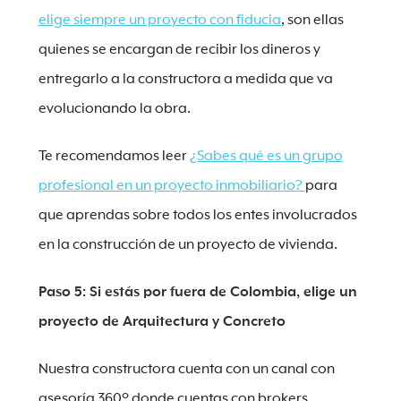
elige siempre un proyecto con fiducia
, son ellas
quienes se encargan de recibir los dineros y
entregarlo a la constructora a medida que va
evolucionando la obra.
Te recomendamos leer
¿Sabes qué es un grupo
profesional en un proyecto inmobiliario?
para
que aprendas sobre todos los entes involucrados
en la construcción de un proyecto de vivienda.
Paso 5: Si estás por fuera de Colombia, elige un
proyecto de Arquitectura y Concreto
Nuestra constructora cuenta con un canal con
asesoría 360º donde cuentas con brokers