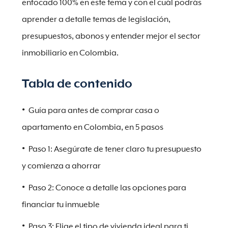
enfocado 100% en este tema y con el cuál podrás
aprender a detalle temas de legislación,
presupuestos, abonos y entender mejor el sector
inmobiliario en Colombia.
Tabla de contenido
Guía para antes de comprar casa o
apartamento en Colombia, en 5 pasos
Paso 1: Asegúrate de tener claro tu presupuesto
y comienza a ahorrar
Paso 2: Conoce a detalle las opciones para
financiar tu inmueble
Paso 3: Elige el tipo de vivienda ideal para ti