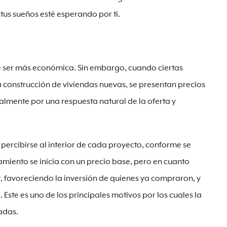
 tus sueños esté esperando por ti.
le ser más económica. Sin embargo, cuando ciertas
 construcción de viviendas nuevas, se presentan precios
almente por una respuesta natural de la oferta y
percibirse al interior de cada proyecto, conforme se
amiento se inicia con un precio base, pero en cuanto
r, favoreciendo la inversión de quienes ya compraron, y
Este es uno de los principales motivos por los cuales la
adas.