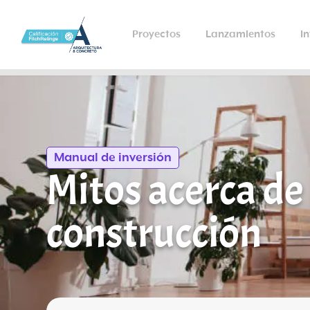
Proyectos
Lanzamientos
I
Manual de inversión
Mitos acerca de
construcción