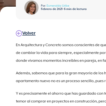
Por:
Esmeralda Uribe
Febrero de 2021
•
6
min de lectura
Volver
En Arquitectura y Concreto somos conscientes de qu
de cambiar la vida para siempre, especialmente porq
donde vivamos momentos increíbles en pareja, en fa
Además, sabemos que para la gran mayoría de los 
apartamento nuevo no es un proceso sencillo, pues r
Y es precisamente el ahorro que has guardado con ta
temor al comprar en proyectos en construcción, pero