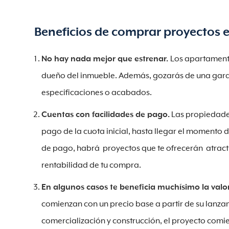
Beneficios de comprar proyectos 
No hay nada mejor que estrenar.
Los apartamento
dueño del inmueble. Además, gozarás de una garant
especificaciones o acabados.
Cuentas con facilidades de pago.
Las propiedades
pago de la cuota inicial, hasta llegar el momento 
de pago, habrá proyectos que te ofrecerán atracti
rentabilidad de tu compra.
En algunos casos te beneficia muchísimo la valo
comienzan con un precio base a partir de su lanz
comercialización y construcción, el proyecto comien