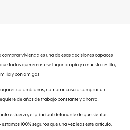
e comprar vivienda es una de esas decisiones capaces
ue todos queremos ese lugar propio y a nuestro estilo,
milia y con amigos.
hogares colombianos, comprar casa o comprar un
equiere de años de trabajo constante y ahorro.
nto esfuerzo, el principal detonante de que sientas
 estamos 100% seguros que una vez leas este artículo,