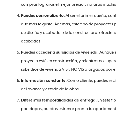
comprar lograrás el mejor precio y notarás muchísi
Puedes personalizarlo.
Al ser el primer dueño, con
que más te guste. Además, este tipo de proyectos 
de diseño y acabados de la constructora, ofreciendo
acabados.
Puedes acceder a subsidios de vivienda.
Aunque e
proyecto esté en construcción, y mientras no super
subsidios de vivienda VIS y NO VIS otorgados por 
Información constante.
Como cliente, puedes reci
del avance y estado de la obra.
Diferentes temporalidades de entrega.
En este ti
por etapas, puedas estrenar pronto tu apartamen