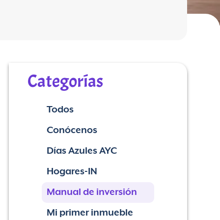
Categorías
Todos
Conócenos
Días Azules AYC
Hogares-IN
Manual de inversión
Mi primer inmueble