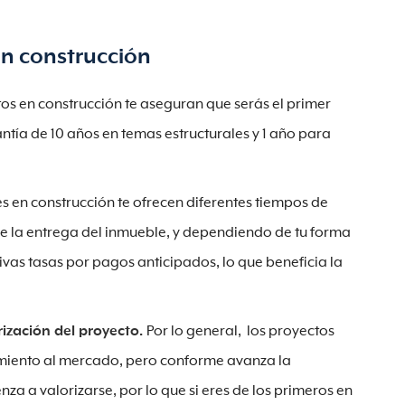
en construcción
s en construcción te aseguran que serás el primer
ía de 10 años en temas estructurales y 1 año para
 en construcción te ofrecen diferentes tiempos de
de la entrega del inmueble, y dependiendo de tu forma
vas tasas por pagos anticipados, lo que beneficia la
rización del proyecto.
Por lo general, los proyectos
amiento al mercado, pero conforme avanza la
za a valorizarse, por lo que si eres de los primeros en