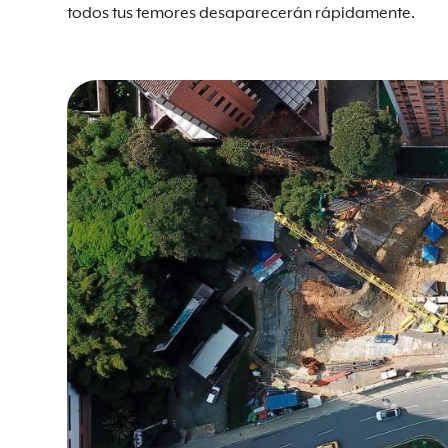
todos tus temores desaparecerán rápidamente.