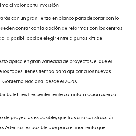
mo el valor de tu inversión.
tarás con un gran lienzo en blanco para decorar con lo
pueden contar con la opción de reformas con los centros
 la posibilidad de elegir entre algunos kits de
sto aplica en gran variedad de proyectos, el que el
e los topes, tienes tiempo para aplicar a los nuevos
el Gobierno Nacional desde el 2020.
bir boletines frecuentemente con información acerca
po de proyectos es posible, que tras una construcción
to. Además, es posible que para el momento que