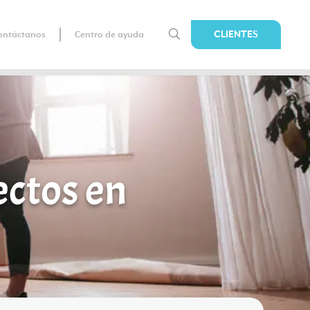
CLIENTES
ontáctanos
Centro de ayuda
ectos en