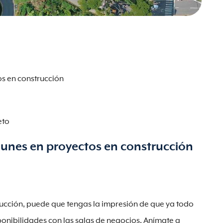
s en construcción
eto
unes en proyectos en construcción
trucción, puede que tengas la impresión de que ya todo
ponibilidades con las salas de negocios. Anímate a