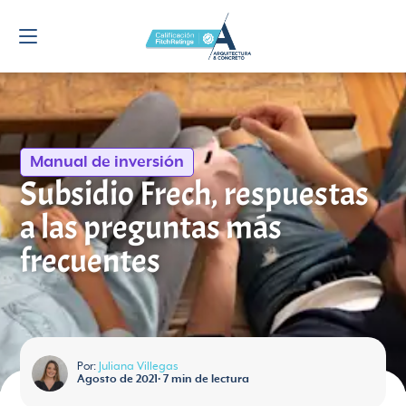
Manual de inversión
Subsidio Frech, respuestas
a las preguntas más
frecuentes
Por:
Juliana Villegas
Agosto de 2021
•
7
min de lectura