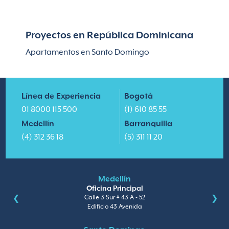
Proyectos en República Dominicana
Apartamentos en Santo Domingo
Línea de Experiencia
Bogotá
01 8000 115 500
(1) 610 85 55
Medellín
Barranquilla
(4) 312 36 18
(5) 311 11 20
Medellín
Oficina Principal
Calle 3 Sur # 43 A - 52
Edificio 43 Avenida