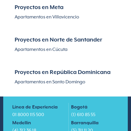
Proyectos en Meta
Apartamentos en Villavicencio
Proyectos en Norte de Santander
Apartamentos en Cúcuta
Proyectos en República Dominicana
Apartamentos en Santo Domingo
Línea de Experiencia
Bogotá
01 8000 115 500
(1) 610 85 55
Medellín
Barranquilla
(4) 312 36 18
(5) 311 11 20