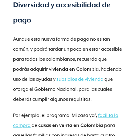
Diversidad y accesibilidad de
pago
Aunque esta nueva forma de pago no es tan
común, y podrá tardar un poco en estar accesible
para todos los colombianos, recuerda que
podrás adquirir
vivienda en Colombia
, haciendo
uso de las ayudas y
subsidios de vivienda
que
otorga el Gobierno Nacional, para las cuales
deberás cumplir algunos requisitos.
Por ejemplo, el programa ‘Mi casa ya’,
facilita la
compra
de
casas en venta en Colombia
para
aquellas familias con ingresos de hasta cuatro